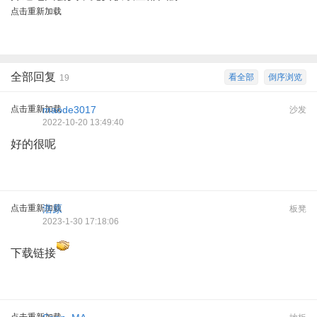
点击重新加载
全部回复
看全部
倒序浏览
19
点击重新加载
maode3017
沙发
2022-10-20 13:49:40
好的很呢
点击重新加载
浩原
板凳
2023-1-30 17:18:06
下载链接
点击重新加载