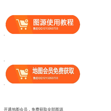
.
.
.
开通地图会员，免费获取全部图源