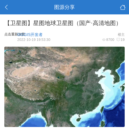
图源分享
【卫星图】星图地球卫星图（国产·高清地图）
点击重新加载
GGGIS开发者
楼主
2022-10-19 19:53:30
8700
19