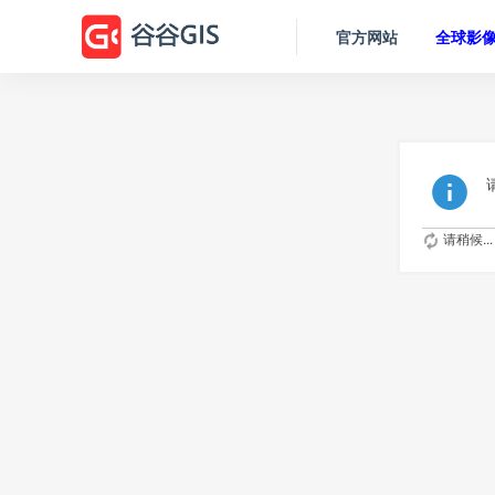
官方网站
全球影
请稍候...