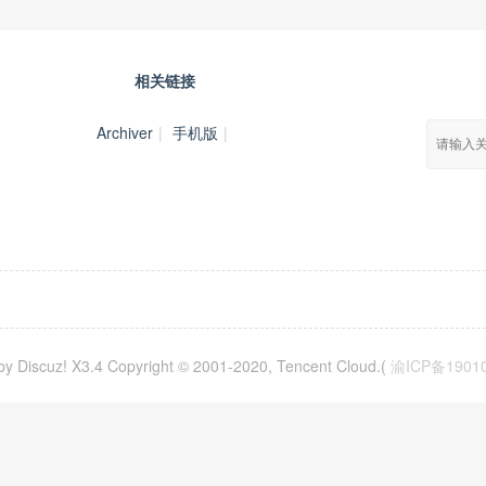
相关链接
Archiver
|
手机版
|
y Discuz! X3.4 Copyright © 2001-2020, Tencent Cloud.(
渝ICP备1901