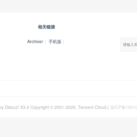
相关链接
Archiver
|
手机版
|
y Discuz! X3.4 Copyright © 2001-2020, Tencent Cloud.(
渝ICP备1901