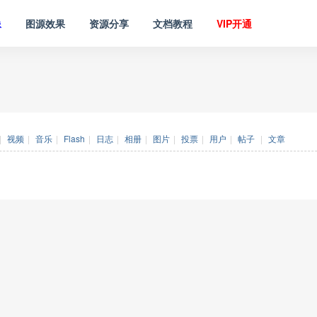
像
图源效果
资源分享
文档教程
VIP开通
|
视频
|
音乐
|
Flash
|
日志
|
相册
|
图片
|
投票
|
用户
|
帖子
|
文章