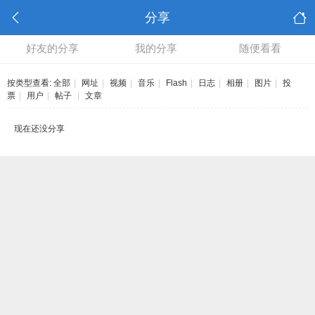
分享
好友的分享
我的分享
随便看看
按类型查看:
全部
|
网址
|
视频
|
音乐
|
Flash
|
日志
|
相册
|
图片
|
投
票
|
用户
|
帖子
|
文章
现在还没分享