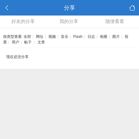
分享
好友的分享
我的分享
随便看看
按类型查看:
全部
|
网址
|
视频
|
音乐
|
Flash
|
日志
|
相册
|
图片
|
投
票
|
用户
|
帖子
|
文章
现在还没分享